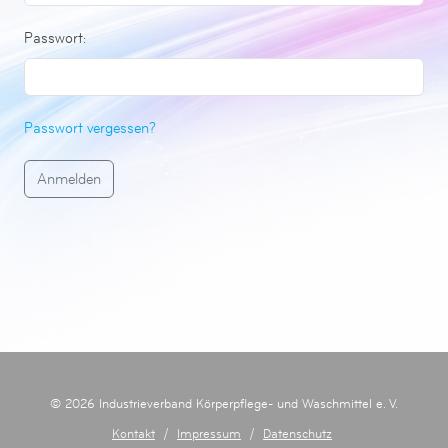
Passwort:
Passwort vergessen?
© 2026 Industrieverband Körperpflege- und Waschmittel e. V.
Kontakt
/
Impressum
/
Datenschutz